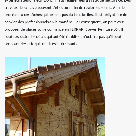
extérieurs des chalets. Donc, il faut réaliser des travaux de nettoyage. Des
travaux de sablage peuvent s'effectuer afin de régler les soucis. Afin de
procéder à ces tâches qui ne sont pas du tout faciles, il est obligatoire de
convier des professionnels en la matière. Par conséquent, on peut vous
proposer de placer votre confiance en FERRARI Steven Peinture 05 . Il
peut respecter les délais qui ont été établis et n'oubliez pas qu'il peut
proposer des prix qui sont très intéressants.