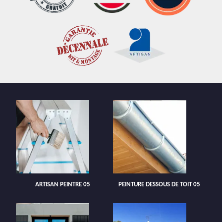
ARTISAN PEINTRE 05
PEINTURE DESSOUS DE TOIT 05