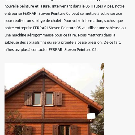
nouvelle peinture et lasure. Intervenant dans le 05 Hautes-Alpes, notre
entreprise FERRARI Steven Peinture 05 peut se mettre à votre service
pour réaliser un sablage de chalet. Pour votre information, sachez que
notre entreprise FERRARI Steven Peinture 05 va utiliser une sableuse ou
une machine aérogommeuse pour ce faire. Nous mettrons dans la
sableuse des abrasifs fins qui sera projeté à basse pression. De ce fait,
n’hésitez plus à contacter FERRARI Steven Peinture 05 .