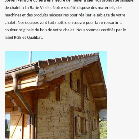
Steven Peinture 05 sera en mesure de mener à bien vos projets de sablage
de chalet à La Batie Vieille. Notre société dispose des matériels, des
machines et des produits nécessaires pour réaliser le sablage de votre
chalet. Nos équipes vont toit mettre en œuvre pour faire ressortir la
couleur originale du bois de votre chalet. Nous sommes certifiés par le
label RGE et Qualibat.