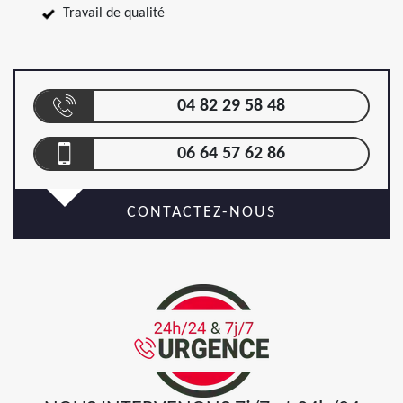
Travail de qualité
04 82 29 58 48
06 64 57 62 86
CONTACTEZ-NOUS