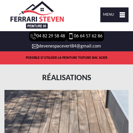
MENU
04 82 29 58 48
06 64 57 62 86
stevenespacevert84@gmail.com
POSSIBLE D'UTILISER LA PEINTURE TOITURE BAC ACIER
RÉALISATIONS