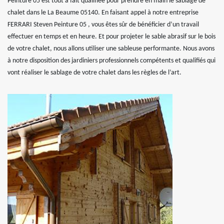
Peinture 05 est tout à fait qualifiée pour prendre en main le sablage de
chalet dans le La Beaume 05140. En faisant appel à notre entreprise
FERRARI Steven Peinture 05 , vous êtes sûr de bénéficier d’un travail
effectuer en temps et en heure. Et pour projeter le sable abrasif sur le bois
de votre chalet, nous allons utiliser une sableuse performante. Nous avons
à notre disposition des jardiniers professionnels compétents et qualifiés qui
vont réaliser le sablage de votre chalet dans les règles de l’art.