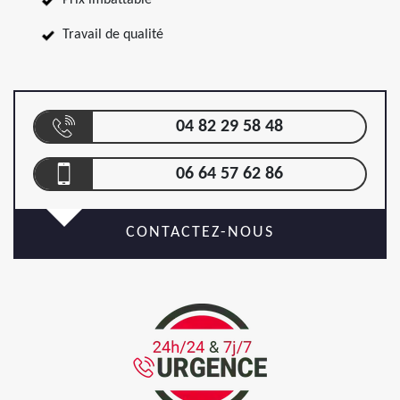
Prix imbattable
Travail de qualité
04 82 29 58 48
06 64 57 62 86
CONTACTEZ-NOUS