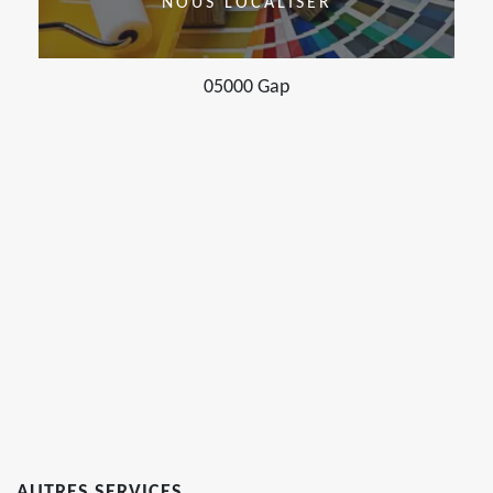
NOUS LOCALISER
05000 Gap
AUTRES SERVICES