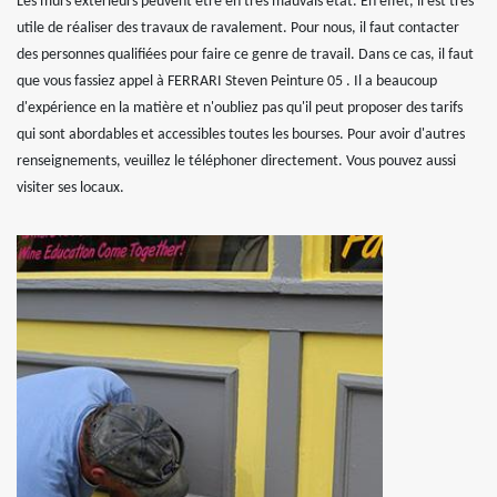
Les murs extérieurs peuvent être en très mauvais état. En effet, il est très
utile de réaliser des travaux de ravalement. Pour nous, il faut contacter
des personnes qualifiées pour faire ce genre de travail. Dans ce cas, il faut
que vous fassiez appel à FERRARI Steven Peinture 05 . Il a beaucoup
d'expérience en la matière et n'oubliez pas qu'il peut proposer des tarifs
qui sont abordables et accessibles toutes les bourses. Pour avoir d'autres
renseignements, veuillez le téléphoner directement. Vous pouvez aussi
visiter ses locaux.