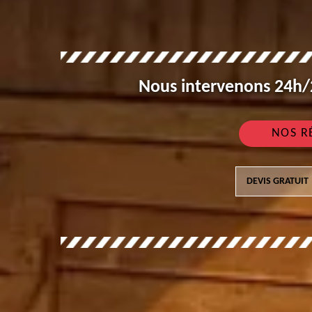
Nous intervenons 24h/2
NOS R
DEVIS GRATUIT