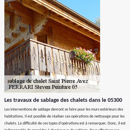
Les travaux de sablage des chalets dans le 05300
Les interventions de sablage devront se faire pour les murs extérieurs des
habitations. Il est possible de réaliser ces opérations de nettoyage pour les
chalets. La difficulté de ces types d'opérations est à remarquer. Donc, il est