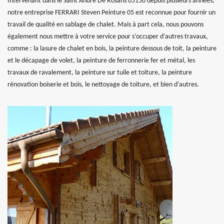
Intervenant dans le Saint Andre De Rosans 05150 depuis plusieurs années,
notre entreprise FERRARI Steven Peinture 05 est reconnue pour fournir un
travail de qualité en sablage de chalet. Mais à part cela, nous pouvons
également nous mettre à votre service pour s’occuper d’autres travaux,
comme : la lasure de chalet en bois, la peinture dessous de toit, la peinture
et le décapage de volet, la peinture de ferronnerie fer et métal, les
travaux de ravalement, la peinture sur tuile et toiture, la peinture
rénovation boiserie et bois, le nettoyage de toiture, et bien d’autres.