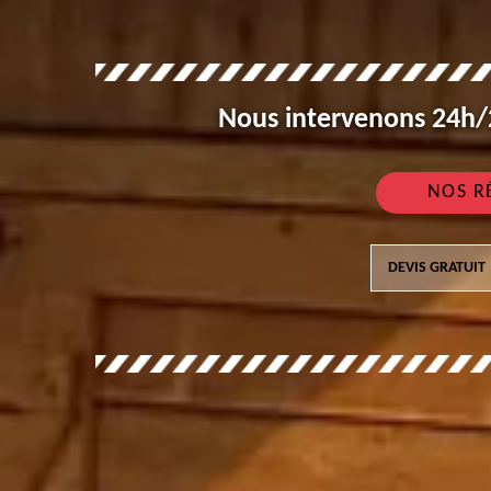
Nous intervenons 24h/2
NOS R
DEVIS GRATUIT