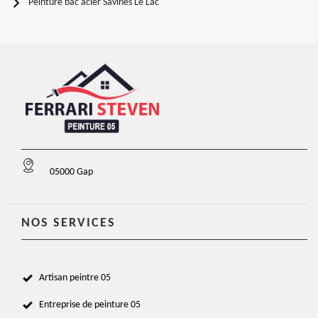
Peinture bac acier Savines Le Lac
05000 Gap
NOS SERVICES
Artisan peintre 05
Entreprise de peinture 05