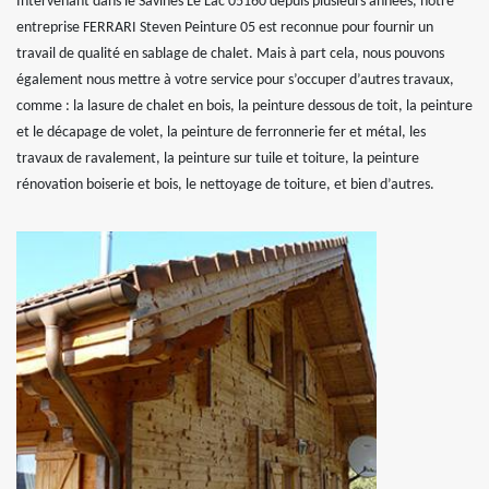
Intervenant dans le Savines Le Lac 05160 depuis plusieurs années, notre
entreprise FERRARI Steven Peinture 05 est reconnue pour fournir un
travail de qualité en sablage de chalet. Mais à part cela, nous pouvons
également nous mettre à votre service pour s’occuper d’autres travaux,
comme : la lasure de chalet en bois, la peinture dessous de toit, la peinture
et le décapage de volet, la peinture de ferronnerie fer et métal, les
travaux de ravalement, la peinture sur tuile et toiture, la peinture
rénovation boiserie et bois, le nettoyage de toiture, et bien d’autres.