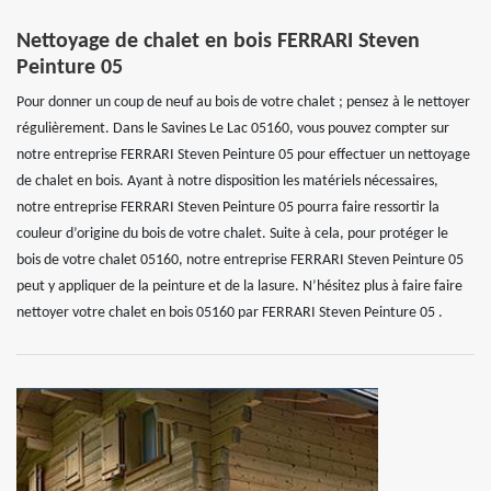
Nettoyage de chalet en bois FERRARI Steven
Peinture 05
Pour donner un coup de neuf au bois de votre chalet ; pensez à le nettoyer
régulièrement. Dans le Savines Le Lac 05160, vous pouvez compter sur
notre entreprise FERRARI Steven Peinture 05 pour effectuer un nettoyage
de chalet en bois. Ayant à notre disposition les matériels nécessaires,
notre entreprise FERRARI Steven Peinture 05 pourra faire ressortir la
couleur d’origine du bois de votre chalet. Suite à cela, pour protéger le
bois de votre chalet 05160, notre entreprise FERRARI Steven Peinture 05
peut y appliquer de la peinture et de la lasure. N’hésitez plus à faire faire
nettoyer votre chalet en bois 05160 par FERRARI Steven Peinture 05 .