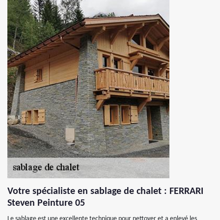
Votre spécialiste en sablage de chalet : FERRARI
Steven Peinture 05
Le sablage est une excellente technique pour nettoyer et a enlevé les