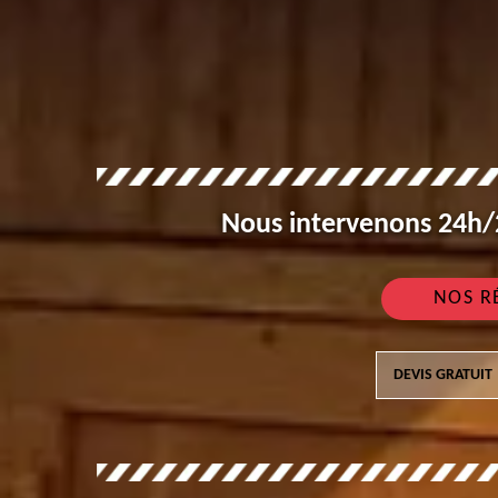
Nous intervenons 24h/2
NOS R
DEVIS GRATUIT