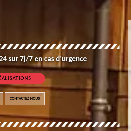
4 sur 7j/7 en cas d'urgence
ÉALISATIONS
CONTACTEZ NOUS