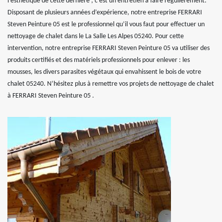
l’esthétique de cette dernière ; c’est un entretien à faire régulièrement.
Disposant de plusieurs années d’expérience, notre entreprise FERRARI
Steven Peinture 05 est le professionnel qu’il vous faut pour effectuer un
nettoyage de chalet dans le La Salle Les Alpes 05240. Pour cette
intervention, notre entreprise FERRARI Steven Peinture 05 va utiliser des
produits certifiés et des matériels professionnels pour enlever : les
mousses, les divers parasites végétaux qui envahissent le bois de votre
chalet 05240. N’hésitez plus à remettre vos projets de nettoyage de chalet
à FERRARI Steven Peinture 05 .