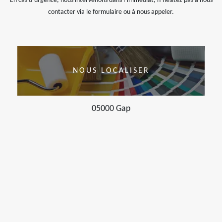
En cas d’urgence, nous intervenons dans l’immédiat, n’hésitez pas à nous
contacter via le formulaire ou à nous appeler.
NOUS LOCALISER
05000 Gap