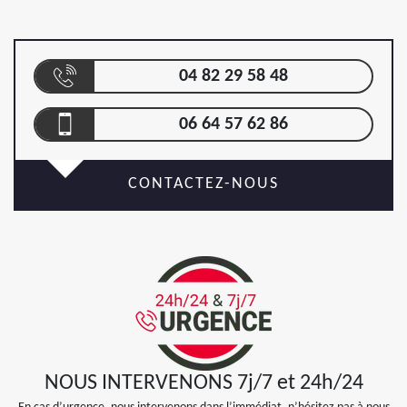
04 82 29 58 48
06 64 57 62 86
CONTACTEZ-NOUS
NOUS INTERVENONS 7j/7 et 24h/24