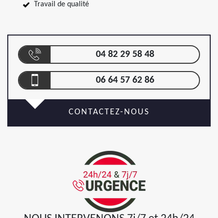
Travail de qualité
04 82 29 58 48
06 64 57 62 86
CONTACTEZ-NOUS