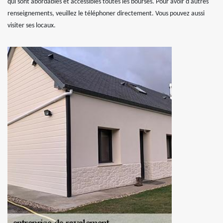
qui sont abordables et accessibles toutes les bourses. Pour avoir d'autres
renseignements, veuillez le téléphoner directement. Vous pouvez aussi
visiter ses locaux.