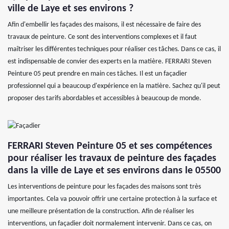
ville de Laye et ses environs ?
Afin d'embellir les façades des maisons, il est nécessaire de faire des
travaux de peinture. Ce sont des interventions complexes et il faut
maîtriser les différentes techniques pour réaliser ces tâches. Dans ce cas, il
est indispensable de convier des experts en la matière. FERRARI Steven
Peinture 05 peut prendre en main ces tâches. Il est un façadier
professionnel qui a beaucoup d'expérience en la matière. Sachez qu'il peut
proposer des tarifs abordables et accessibles à beaucoup de monde.
FERRARI Steven Peinture 05 et ses compétences
pour réaliser les travaux de peinture des façades
dans la ville de Laye et ses environs dans le 05500
Les interventions de peinture pour les façades des maisons sont très
importantes. Cela va pouvoir offrir une certaine protection à la surface et
une meilleure présentation de la construction. Afin de réaliser les
interventions, un façadier doit normalement intervenir. Dans ce cas, on