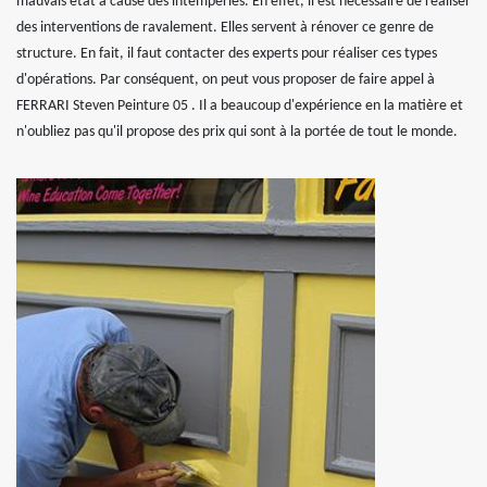
mauvais état à cause des intempéries. En effet, il est nécessaire de réaliser
des interventions de ravalement. Elles servent à rénover ce genre de
structure. En fait, il faut contacter des experts pour réaliser ces types
d'opérations. Par conséquent, on peut vous proposer de faire appel à
FERRARI Steven Peinture 05 . Il a beaucoup d'expérience en la matière et
n'oubliez pas qu'il propose des prix qui sont à la portée de tout le monde.