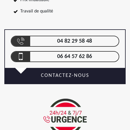
Prix imbattable
Travail de qualité
04 82 29 58 48
06 64 57 62 86
CONTACTEZ-NOUS