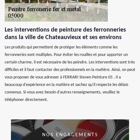
Les interventions de peinture des ferronneries
dans la ville de Chateauvieux et ses environs
Les produits qui permettent de protéger les éléments comme les
ferronneries sont multiples. Pour éviter les rouilles et pour apporter un
certain charme, il est nécessaire de les peindre. Les interventions sont très
difficiles et il faut contacter des professionnels en la matière. Ainsi, on peut
vous proposer de vous adresser à FERRARI Steven Peinture 05 . Il a
beaucoup d'expérience en la matière et sachez qu'il respecte les délais
convenus. Si vous avez besoin d'autres renseignements, veuillez le
téléphoner directement.
NOS ENGAGEMENTS