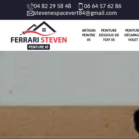
04 82 29 58 48
06 64 57 62 86
stevenespacevert84@gmail.com
ARTISAN
PEINTURE
PEINTUR
PEINTRE
DESSOUS DE
DÉCAPAG
05
TOIT 05
VOLET 