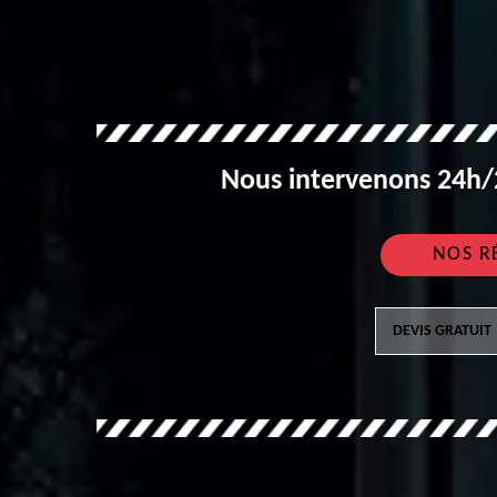
Nous intervenons 24h/2
NOS R
DEVIS GRATUIT