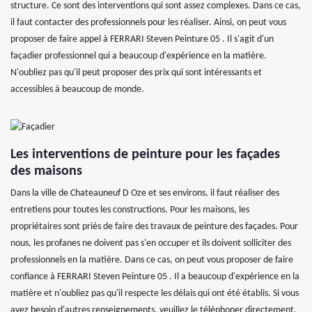
structure. Ce sont des interventions qui sont assez complexes. Dans ce cas,
il faut contacter des professionnels pour les réaliser. Ainsi, on peut vous
proposer de faire appel à FERRARI Steven Peinture 05 . Il s'agit d'un
façadier professionnel qui a beaucoup d'expérience en la matière.
N'oubliez pas qu'il peut proposer des prix qui sont intéressants et
accessibles à beaucoup de monde.
Les interventions de peinture pour les façades
des maisons
Dans la ville de Chateauneuf D Oze et ses environs, il faut réaliser des
entretiens pour toutes les constructions. Pour les maisons, les
propriétaires sont priés de faire des travaux de peinture des façades. Pour
nous, les profanes ne doivent pas s'en occuper et ils doivent solliciter des
professionnels en la matière. Dans ce cas, on peut vous proposer de faire
confiance à FERRARI Steven Peinture 05 . Il a beaucoup d'expérience en la
matière et n'oubliez pas qu'il respecte les délais qui ont été établis. Si vous
avez besoin d'autres renseignements, veuillez le téléphoner directement.