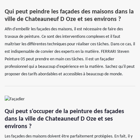
Qui peut peindre les façades des maisons dans la
ville de Chateauneuf D Oze et ses environs ?
Afin d'embellir les façades des maisons, il est nécessaire de faire des
travaux de peinture. Ce sont des interventions complexes et il faut
maîtriser les différentes techniques pour réaliser ces tâches. Dans ce cas, il
est indispensable de convier des experts en la matière. FERRARI Steven
Peinture 05 peut prendre en main ces tâches. Il est un façadier
professionnel qui a beaucoup d'expérience en la matière. Sachez qu'il peut
proposer des tarifs abordables et accessibles à beaucoup de monde.
Qui peut s'occuper de la peinture des façades
dans la ville de Chateauneuf D Oze et ses
environs ?
Les façades des maisons doivent être parfaitement protégées. En fait, il y