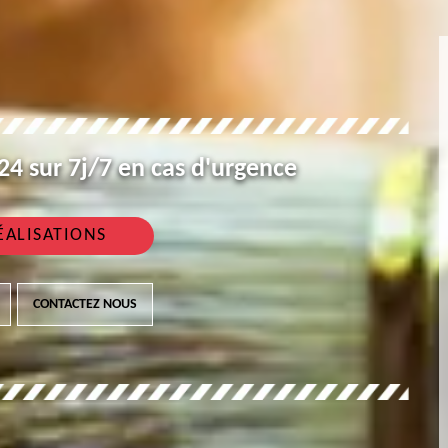
4 sur 7j/7 en cas d'urgence
ÉALISATIONS
CONTACTEZ NOUS