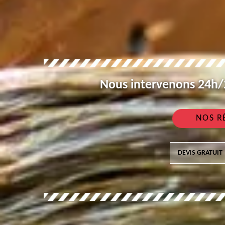
Nous intervenons 24h/2
NOS R
DEVIS GRATUIT