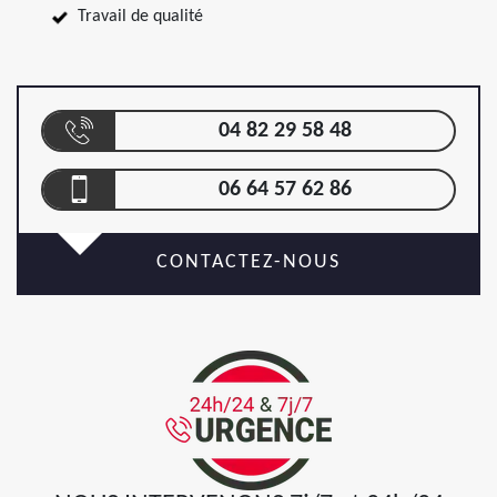
Travail de qualité
04 82 29 58 48
06 64 57 62 86
CONTACTEZ-NOUS