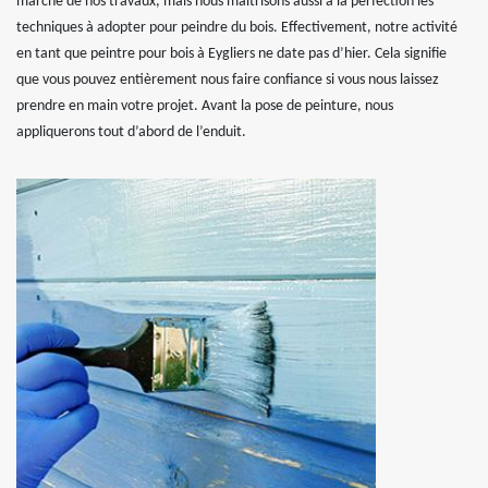
marche de nos travaux, mais nous maîtrisons aussi à la perfection les
techniques à adopter pour peindre du bois. Effectivement, notre activité
en tant que peintre pour bois à Eygliers ne date pas d’hier. Cela signifie
que vous pouvez entièrement nous faire confiance si vous nous laissez
prendre en main votre projet. Avant la pose de peinture, nous
appliquerons tout d’abord de l’enduit.