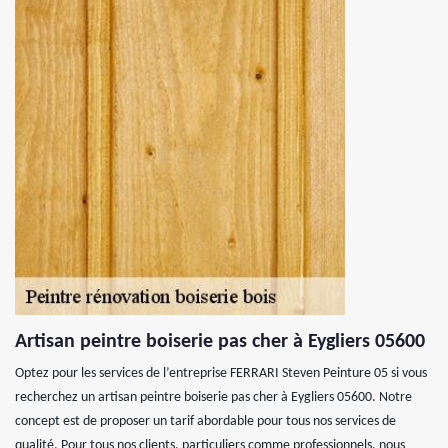
Artisan peintre boiserie pas cher à Eygliers 05600
Optez pour les services de l’entreprise FERRARI Steven Peinture 05 si vous
recherchez un artisan peintre boiserie pas cher à Eygliers 05600. Notre
concept est de proposer un tarif abordable pour tous nos services de
qualité. Pour tous nos clients, particuliers comme professionnels, nous