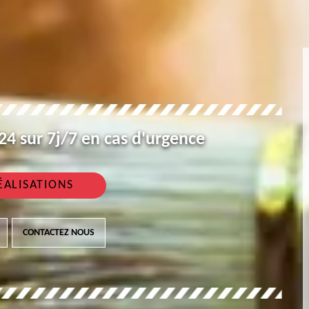
4 sur 7j/7 en cas d'urgence
ÉALISATIONS
CONTACTEZ NOUS