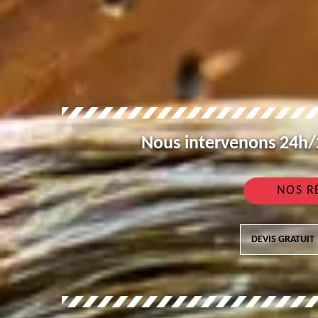
Nous intervenons 24h/2
NOS R
DEVIS GRATUIT