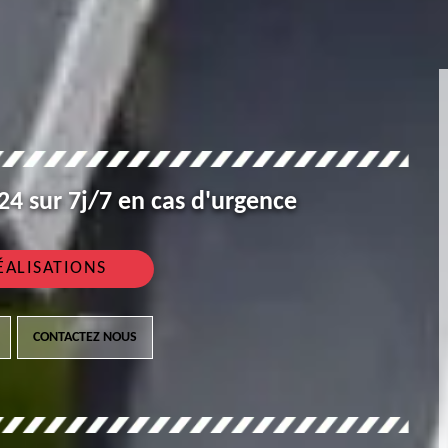
4 sur 7j/7 en cas d'urgence
ÉALISATIONS
CONTACTEZ NOUS