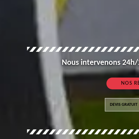
Nous intervenons 24h/2
NOS R
DEVIS GRATUIT