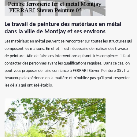
Le travail de peinture des matériaux en métal
dans la ville de Montjay et ses environs
Les matériaux en métal peuvent se rencontrer sur toutes les structures qui
composent les maisons. En effet, il est nécessaire de réaliser des travaux
de peinture. Afin de faire ces interventions qui sont très complexes, il faut
contacter des personnes ayant les qualifications requises. Dans ce cas, on
peut vous proposer de faire confiance à FERRARI Steven Peinture 05 . Il a
beaucoup d'expérience en la matière et n'oubliez pas qu'il peut respecter
les délais qui ont été établis.