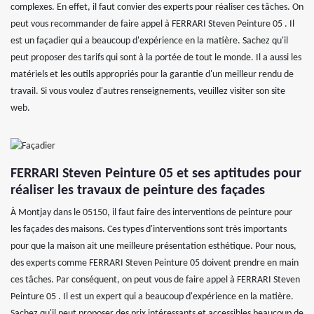
complexes. En effet, il faut convier des experts pour réaliser ces tâches. On
peut vous recommander de faire appel à FERRARI Steven Peinture 05 . Il
est un façadier qui a beaucoup d'expérience en la matière. Sachez qu'il
peut proposer des tarifs qui sont à la portée de tout le monde. Il a aussi les
matériels et les outils appropriés pour la garantie d'un meilleur rendu de
travail. Si vous voulez d'autres renseignements, veuillez visiter son site
web.
FERRARI Steven Peinture 05 et ses aptitudes pour
réaliser les travaux de peinture des façades
À Montjay dans le 05150, il faut faire des interventions de peinture pour
les façades des maisons. Ces types d'interventions sont très importants
pour que la maison ait une meilleure présentation esthétique. Pour nous,
des experts comme FERRARI Steven Peinture 05 doivent prendre en main
ces tâches. Par conséquent, on peut vous de faire appel à FERRARI Steven
Peinture 05 . Il est un expert qui a beaucoup d'expérience en la matière.
Sachez qu'il peut proposer des prix intéressants et accessibles beaucoup de