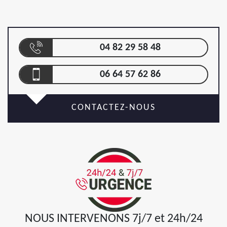
04 82 29 58 48
06 64 57 62 86
CONTACTEZ-NOUS
NOUS INTERVENONS 7j/7 et 24h/24