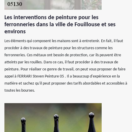
Les interventions de peinture pour les
ferronneries dans la ville de Fouillouse et ses
environs
Les éléments qui composent les maisons sont à entretenir. En fait, il faut
procéder à des travaux de peinture pour les structures comme les
ferronneries. Ces métaux ont besoin de protection, car ils peuvent être
atteints par les rouilles. Dans ce cas, il faut procéder à des travaux de
peinture. Pour réaliser ce genre de travail, on peut vous proposer de faire
appel à FERRARI Steven Peinture 05 . Il a beaucoup d'expérience en la
matière et sachez qu'il peut proposer des tarifs abordables et accessibles à
toutes les bourses.