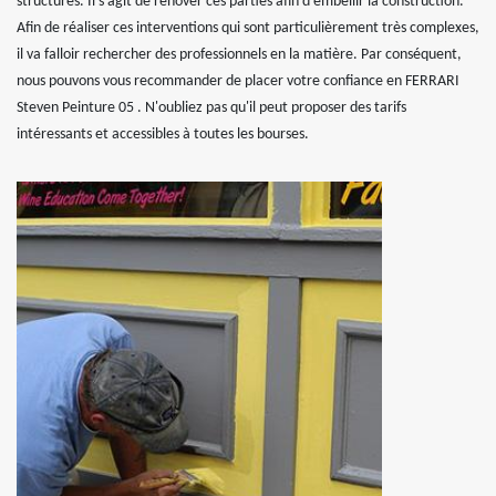
structures. Il s'agit de rénover ces parties afin d'embellir la construction.
Afin de réaliser ces interventions qui sont particulièrement très complexes,
il va falloir rechercher des professionnels en la matière. Par conséquent,
nous pouvons vous recommander de placer votre confiance en FERRARI
Steven Peinture 05 . N'oubliez pas qu'il peut proposer des tarifs
intéressants et accessibles à toutes les bourses.