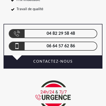
Prix imbattable
Travail de qualité
04 82 29 58 48
06 64 57 62 86
CONTACTEZ-NOUS