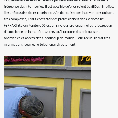
Les peintures des murs extérieurs peuvent être délabrées à cause de la
fréquence des intempéries. Il est possible qu'elles soient écaillées. En effet,
il est nécessaire de les repeindre. Afin de réaliser ces interventions qui sont
très complexes, il faut contacter des professionnels dans le domaine.
FERRARI Steven Peinture 05 est un ravaleur professionnel qui a beaucoup
d'expérience en la matière. Sachez qu'il propose des prix qui sont
abordables et accessibles à beaucoup de monde. Pour recueillir d'autres
informations, veuillez le téléphoner directement.