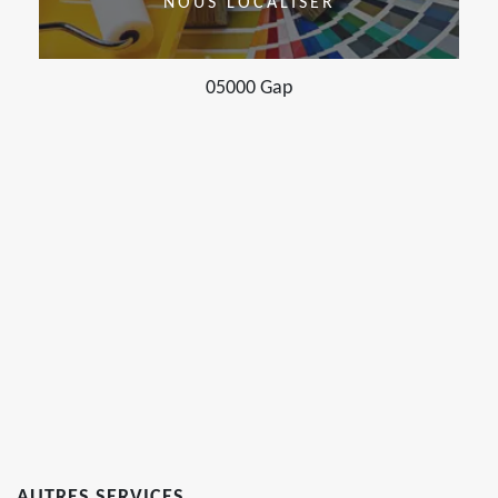
NOUS LOCALISER
05000 Gap
AUTRES SERVICES