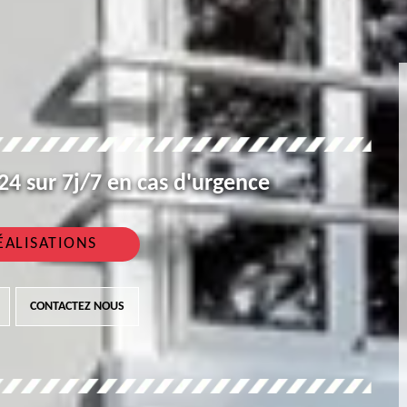
4 sur 7j/7 en cas d'urgence
ÉALISATIONS
CONTACTEZ NOUS