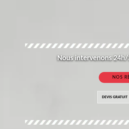
Nous intervenons 24h/2
NOS R
DEVIS GRATUIT