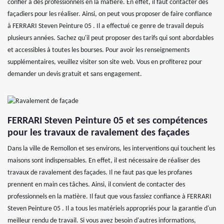
confier à des professionnels en la matière. En effet, il faut contacter des
façadiers pour les réaliser. Ainsi, on peut vous proposer de faire confiance
à FERRARI Steven Peinture 05 . Il a effectué ce genre de travail depuis
plusieurs années. Sachez qu'il peut proposer des tarifs qui sont abordables
et accessibles à toutes les bourses. Pour avoir les renseignements
supplémentaires, veuillez visiter son site web. Vous en profiterez pour
demander un devis gratuit et sans engagement.
FERRARI Steven Peinture 05 et ses compétences
pour les travaux de ravalement des façades
Dans la ville de Remollon et ses environs, les interventions qui touchent les
maisons sont indispensables. En effet, il est nécessaire de réaliser des
travaux de ravalement des façades. Il ne faut pas que les profanes
prennent en main ces tâches. Ainsi, il convient de contacter des
professionnels en la matière. Il faut que vous fassiez confiance à FERRARI
Steven Peinture 05 . Il a tous les matériels appropriés pour la garantie d'un
meilleur rendu de travail. Si vous avez besoin d'autres informations,