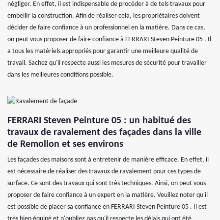
négliger. En effet, il est indispensable de procéder à de tels travaux pour
embellir la construction. Afin de réaliser cela, les propriétaires doivent
décider de faire confiance à un professionnel en la matière. Dans ce cas,
on peut vous proposer de faire confiance à FERRARI Steven Peinture 05 . Il
a tous les matériels appropriés pour garantir une meilleure qualité de
travail. Sachez qu'il respecte aussi les mesures de sécurité pour travailler
dans les meilleures conditions possible.
FERRARI Steven Peinture 05 : un habitué des
travaux de ravalement des façades dans la ville
de Remollon et ses environs
Les façades des maisons sont à entretenir de manière efficace. En effet, il
est nécessaire de réaliser des travaux de ravalement pour ces types de
surface. Ce sont des travaux qui sont très techniques. Ainsi, on peut vous
proposer de faire confiance à un expert en la matière. Veuillez noter qu'il
est possible de placer sa confiance en FERRARI Steven Peinture 05 . Il est
très bien équipé et n'oubliez pas qu'il respecte les délais qui ont été