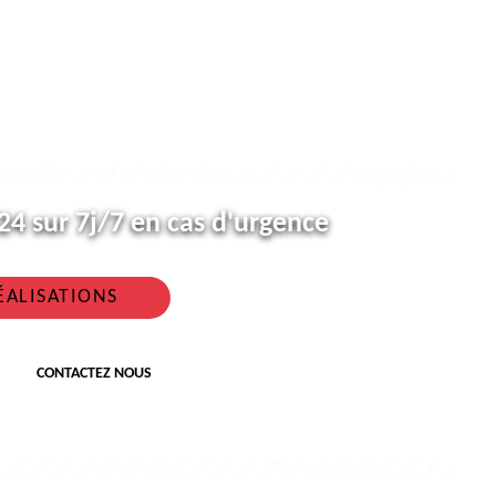
4 sur 7j/7 en cas d'urgence
ÉALISATIONS
CONTACTEZ NOUS