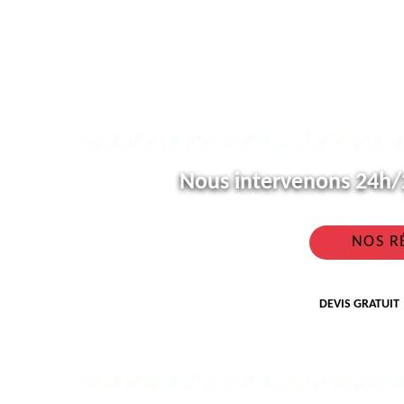
Nous intervenons 24h/2
NOS R
DEVIS GRATUIT