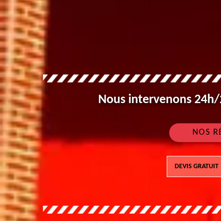
Nous intervenons 24h/2
NOS R
DEVIS GRATUIT