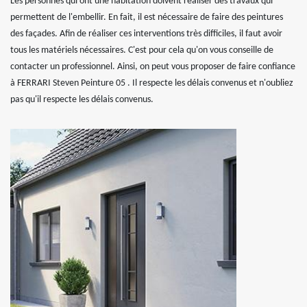
Les personnes qui ont une habitation doivent réaliser des travaux qui
permettent de l'embellir. En fait, il est nécessaire de faire des peintures
des façades. Afin de réaliser ces interventions très difficiles, il faut avoir
tous les matériels nécessaires. C'est pour cela qu'on vous conseille de
contacter un professionnel. Ainsi, on peut vous proposer de faire confiance
à FERRARI Steven Peinture 05 . Il respecte les délais convenus et n'oubliez
pas qu'il respecte les délais convenus.