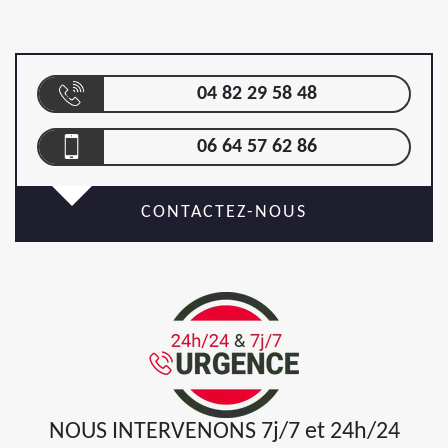
04 82 29 58 48
06 64 57 62 86
CONTACTEZ-NOUS
NOUS INTERVENONS 7j/7 et 24h/24