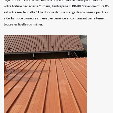
déjà prouvé ! Si vous cherchez un couvreur peintre fiable pour peindre
votre toiture bac acier à Curbans, l’entreprise FERRARI Steven Peinture 05
est votre meilleur allié ! Elle dispose dans ses rangs des couvreurs peintres
à Curbans, de plusieurs années d’expérience et connaissant parfaitement
toutes les ficelles du métier.