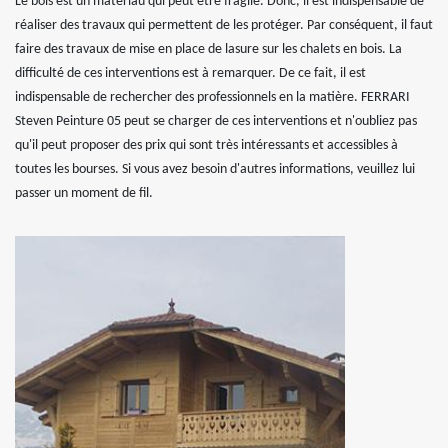
Le bois est un matériau qui peut être fragile. Donc, il est indispensable de
réaliser des travaux qui permettent de les protéger. Par conséquent, il faut
faire des travaux de mise en place de lasure sur les chalets en bois. La
difficulté de ces interventions est à remarquer. De ce fait, il est
indispensable de rechercher des professionnels en la matière. FERRARI
Steven Peinture 05 peut se charger de ces interventions et n'oubliez pas
qu'il peut proposer des prix qui sont très intéressants et accessibles à
toutes les bourses. Si vous avez besoin d'autres informations, veuillez lui
passer un moment de fil.