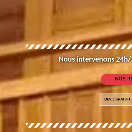
Nous intervenons 24h/2
NOS R
DEVIS GRATUIT