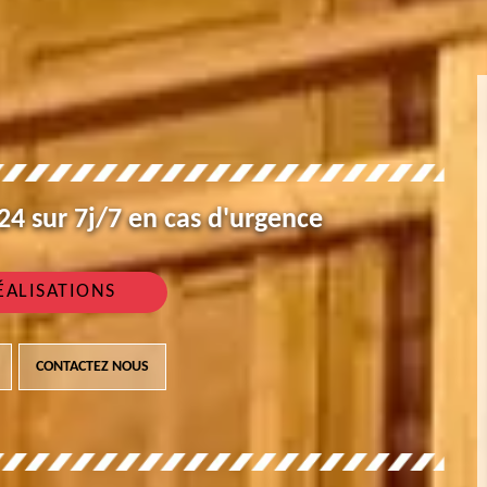
4 sur 7j/7 en cas d'urgence
ÉALISATIONS
CONTACTEZ NOUS