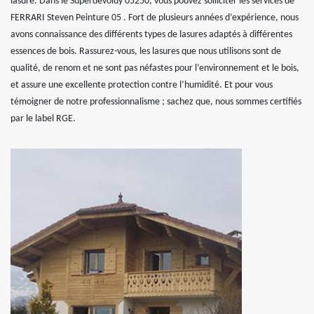
lasure. Dans le Superdevoluy 05250, vous pouvez solliciter les services de
FERRARI Steven Peinture 05 . Fort de plusieurs années d’expérience, nous
avons connaissance des différents types de lasures adaptés à différentes
essences de bois. Rassurez-vous, les lasures que nous utilisons sont de
qualité, de renom et ne sont pas néfastes pour l’environnement et le bois,
et assure une excellente protection contre l’humidité. Et pour vous
témoigner de notre professionnalisme ; sachez que, nous sommes certifiés
par le label RGE.