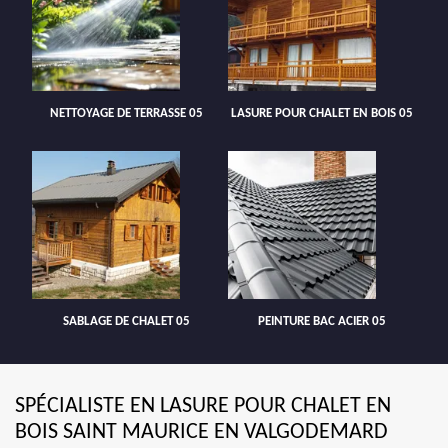
NETTOYAGE DE TERRASSE 05
LASURE POUR CHALET EN BOIS 05
SABLAGE DE CHALET 05
PEINTURE BAC ACIER 05
SPÉCIALISTE EN LASURE POUR CHALET EN
BOIS SAINT MAURICE EN VALGODEMARD