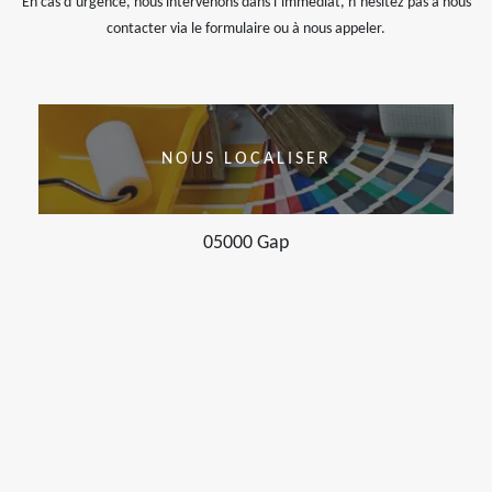
En cas d’urgence, nous intervenons dans l’immédiat, n’hésitez pas à nous
contacter via le formulaire ou à nous appeler.
NOUS LOCALISER
05000 Gap