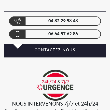
04 82 29 58 48
06 64 57 62 86
CONTACTEZ-NOUS
NOUS INTERVENONS 7j/7 et 24h/24