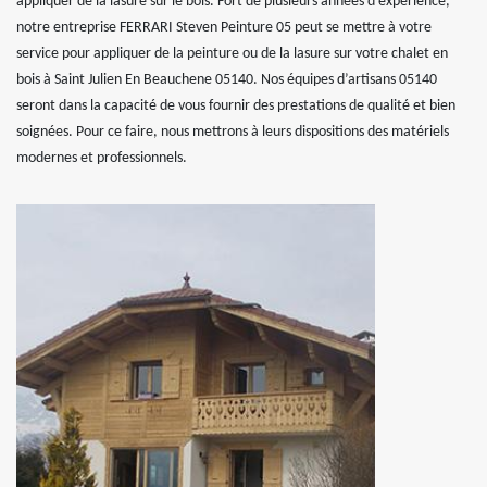
appliquer de la lasure sur le bois. Fort de plusieurs années d’expérience,
notre entreprise FERRARI Steven Peinture 05 peut se mettre à votre
service pour appliquer de la peinture ou de la lasure sur votre chalet en
bois à Saint Julien En Beauchene 05140. Nos équipes d’artisans 05140
seront dans la capacité de vous fournir des prestations de qualité et bien
soignées. Pour ce faire, nous mettrons à leurs dispositions des matériels
modernes et professionnels.