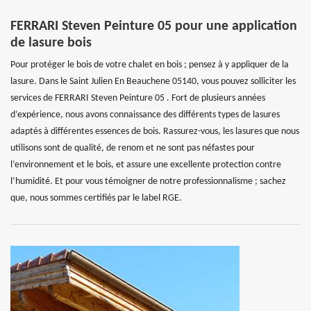
FERRARI Steven Peinture 05 pour une application
de lasure bois
Pour protéger le bois de votre chalet en bois ; pensez à y appliquer de la
lasure. Dans le Saint Julien En Beauchene 05140, vous pouvez solliciter les
services de FERRARI Steven Peinture 05 . Fort de plusieurs années
d’expérience, nous avons connaissance des différents types de lasures
adaptés à différentes essences de bois. Rassurez-vous, les lasures que nous
utilisons sont de qualité, de renom et ne sont pas néfastes pour
l’environnement et le bois, et assure une excellente protection contre
l’humidité. Et pour vous témoigner de notre professionnalisme ; sachez
que, nous sommes certifiés par le label RGE.