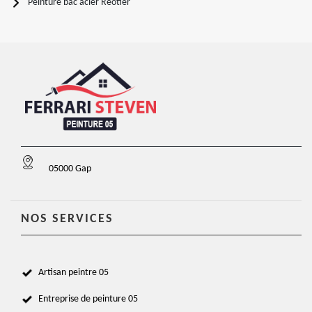
Peinture bac acier Reotier
05000 Gap
NOS SERVICES
Artisan peintre 05
Entreprise de peinture 05