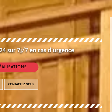
4 sur 7j/7 en cas d'urgence
ÉALISATIONS
CONTACTEZ NOUS