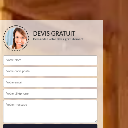
DEVIS GRATUIT
Demandez votre devis gratuitement