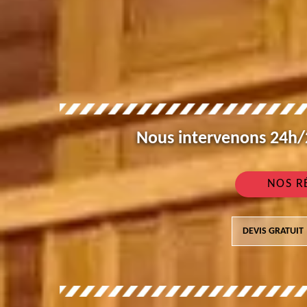
Nous intervenons 24h/2
NOS R
DEVIS GRATUIT