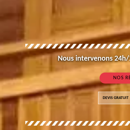
Nous intervenons 24h/2
NOS R
DEVIS GRATUIT