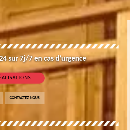
4 sur 7j/7 en cas d'urgence
ÉALISATIONS
CONTACTEZ NOUS