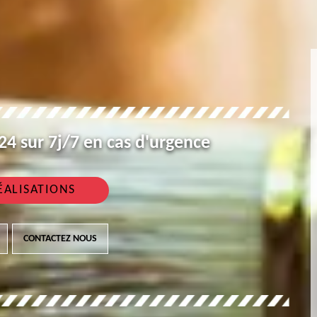
4 sur 7j/7 en cas d'urgence
ÉALISATIONS
CONTACTEZ NOUS