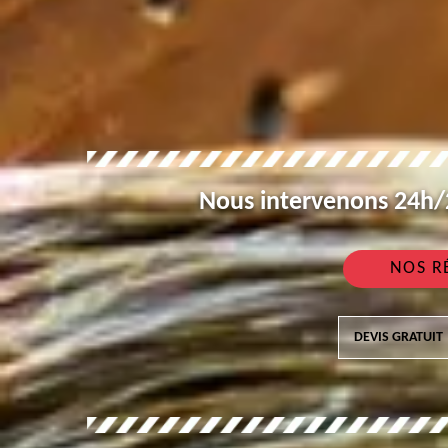
Nous intervenons 24h/2
NOS R
DEVIS GRATUIT