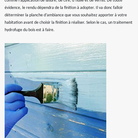
comme l’application de lasure, de cire, d’huile et de vernis. De toute
évidence, le rendu dépendra de la finition à adopter. Il va donc falloir
déterminer la planche d’ambiance que vous souhaitez apporter à votre
habitation avant de choisir la finition à réaliser. Selon le cas, un traitement
hydrofuge du bois est à faire.