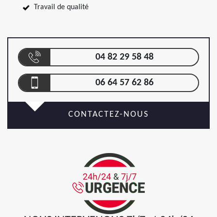
Travail de qualité
04 82 29 58 48
06 64 57 62 86
CONTACTEZ-NOUS