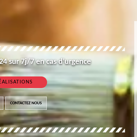
4 sur 7j/7 en cas d'urgence
ÉALISATIONS
CONTACTEZ NOUS