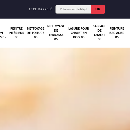
ÊTRE RAPPELÉ
NETTOYAGE
SABLAGE
PEINTRE
NETTOYAGE
LASURE POUR
PEINTURE
DE
DE
ON
INTÉRIEUR
DE TOITURE
CHALET EN
BAC ACIER
TERRASSE
CHALET
S 05
05
05
BOIS 05
05
05
05