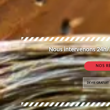
Nous intervenons 24h/2
NOS R
DEVIS GRATUIT