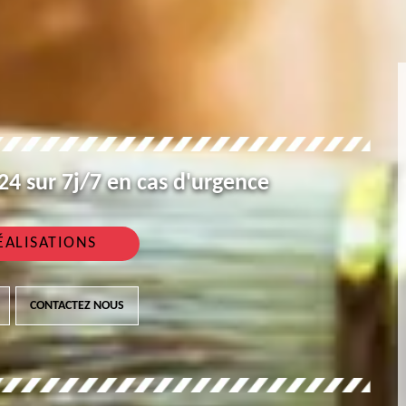
4 sur 7j/7 en cas d'urgence
ÉALISATIONS
CONTACTEZ NOUS