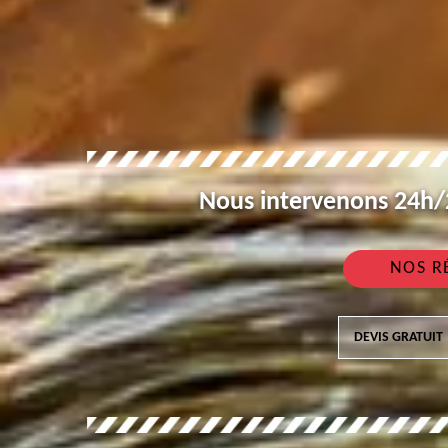
Nous intervenons 24h/2
NOS R
DEVIS GRATUIT