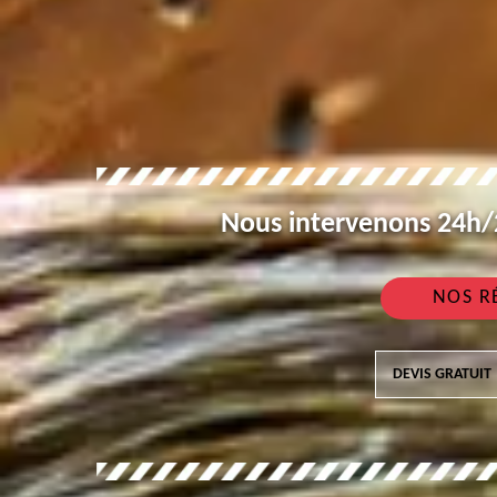
Nous intervenons 24h/2
NOS R
DEVIS GRATUIT