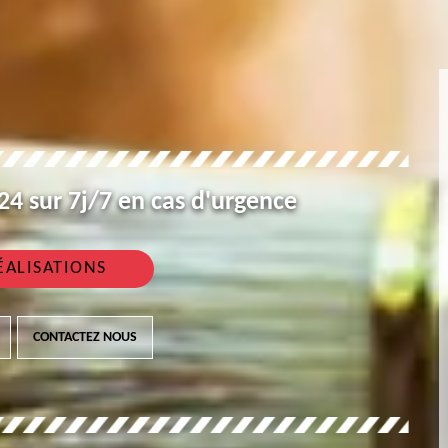
4 sur 7j/7 en cas d'urgence
ÉALISATIONS
CONTACTEZ NOUS