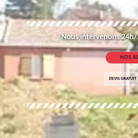
Nous intervenons 24h/2
NOS R
DEVIS GRATUIT