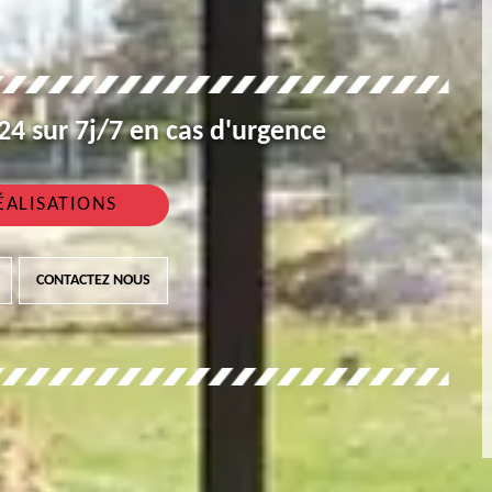
4 sur 7j/7 en cas d'urgence
ÉALISATIONS
CONTACTEZ NOUS